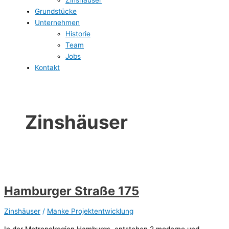
Grundstücke
Unternehmen
Historie
Team
Jobs
Kontakt
Zinshäuser
Hamburger Straße 175
Zinshäuser
/
Manke Projektentwicklung
In der Metropolregion Hamburgs, entstehen 2 moderne und