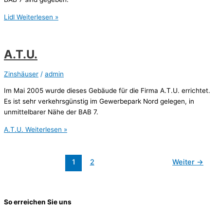
Lidl
Weiterlesen »
A.T.U.
Zinshäuser
/
admin
Im Mai 2005 wurde dieses Gebäude für die Firma A.T.U. errichtet.
Es ist sehr verkehrsgünstig im Gewerbepark Nord gelegen, in
unmittelbarer Nähe der BAB 7.
A.T.U.
Weiterlesen »
1
2
Weiter
→
So erreichen Sie uns