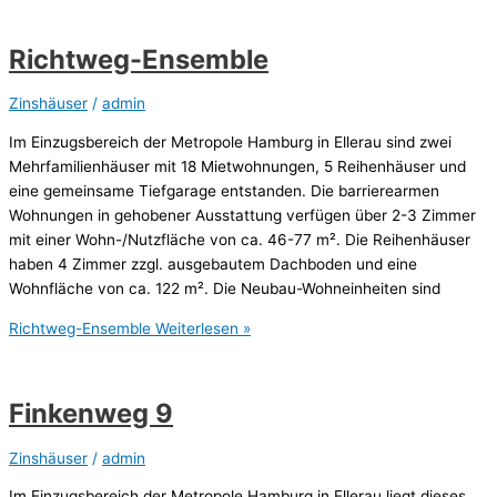
Richtweg-Ensemble
Zinshäuser
/
admin
Im Einzugsbereich der Metropole Hamburg in Ellerau sind zwei
Mehrfamilienhäuser mit 18 Mietwohnungen, 5 Reihenhäuser und
eine gemeinsame Tiefgarage entstanden. Die barrierearmen
Wohnungen in gehobener Ausstattung verfügen über 2-3 Zimmer
mit einer Wohn-/Nutzfläche von ca. 46-77 m². Die Reihenhäuser
haben 4 Zimmer zzgl. ausgebautem Dachboden und eine
Wohnfläche von ca. 122 m². Die Neubau-Wohneinheiten sind
Richtweg-Ensemble
Weiterlesen »
Finkenweg 9
Zinshäuser
/
admin
Im Einzugsbereich der Metropole Hamburg in Ellerau liegt dieses