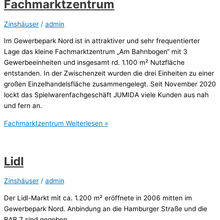
Fachmarktzentrum
Zinshäuser
/
admin
Im Gewerbepark Nord ist in attraktiver und sehr frequentierter
Lage das kleine Fachmarktzentrum „Am Bahnbogen“ mit 3
Gewerbeeinheiten und insgesamt rd. 1.100 m² Nutzfläche
entstanden. In der Zwischenzeit wurden die drei Einheiten zu einer
großen Einzelhandelsfläche zusammengelegt. Seit November 2020
lockt das Spielwarenfachgeschäft JUMIDA viele Kunden aus nah
und fern an.
Fachmarktzentrum
Weiterlesen »
Lidl
Zinshäuser
/
admin
Der Lidl-Markt mit ca. 1.200 m² eröffnete in 2006 mitten im
Gewerbepark Nord. Anbindung an die Hamburger Straße und die
BAB 7 sind gegeben.