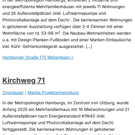
energieeffiziente Mehrfamilienhäuser mit jeweils 11 Wohnungen
und 26 Außenstellplätzen (inkl. Luftwärmepumpe und
Photovoltaikanlage auf dem Dach) . Die barrierearmen Wohnungen
in gehobener Ausstattung verfügen über 2-4 Zimmer mit einer
Wohnfläche von rd. 53-99 m². Die Neubau-Wohneinheiten werden
u.a. mit Design-Planken-Fußboden und einer Marken-Einbauküche
inkl. Kühl- Gefrierkombigerät ausgestattet. […]
Hamburger Straße 175
Weiterlesen »
Kirchweg 71
Zinshäuser
/
Manke Projektentwicklung
In der Metropolregion Hamburgs, im Zentrum von Ulzburg, wurde
Anfang 2025 ein Mehrfamilienhaus mit 16 Mietwohnungen und 21
Außenstellplätzen nach Energiestandard KfW40 (inkl.
Luftwärmepumpe und Photovoltaikanlage auf dem Dach)
fertiggestellt. Die barrierearmen Wohnungen in gehobener