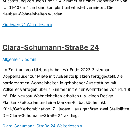
Ausstattung verfügen über 2-4 Zimmer mit einer Wohnfläche von
rd. 61-102 m² und sind komplett unbefristet vermietet. Die
Neubau-Wohneinheiten wurden
Kirchweg 71
Weiterlesen »
Clara-Schumann-Straße 24
Allgemein
/
admin
Im Zentrum von Ulzburg haben wir Ende 2023 3 Neubau-
Doppelhäuser zur Miete mit Außenstellplätzen fertiggestellt.Die
barrierearmen Wohneinheiten in gehobener Ausstattung mit
Vollkeller verfügen über 4 Zimmer mit einer Wohnfläche von rd. 118
m². Die Neubau-Wohneinheiten erhalten u.a. einen Design-
Planken-Fußboden und eine Marken-Einbauküche inkl.
Kühl-/Gefrierkombination. Zu jedem Haus gehören zwei Stellplätze.
Die Clara-Schumann-Straße 24 a-f liegt
Clara-Schumann-Straße 24
Weiterlesen »