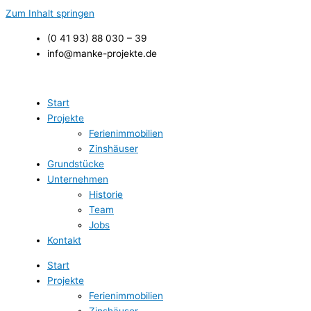
Zum Inhalt springen
(0 41 93) 88 030 – 39
info@manke-projekte.de
Start
Projekte
Ferienimmobilien
Zinshäuser
Grundstücke
Unternehmen
Historie
Team
Jobs
Kontakt
Start
Projekte
Ferienimmobilien
Zinshäuser