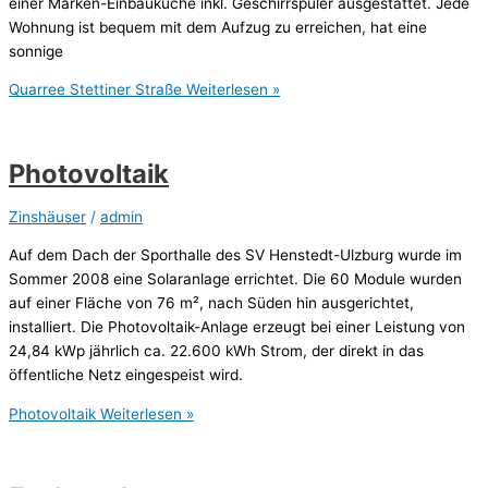
einer Marken-Einbauküche inkl. Geschirrspüler ausgestattet. Jede
Wohnung ist bequem mit dem Aufzug zu erreichen, hat eine
sonnige
Quarree Stettiner Straße
Weiterlesen »
Photovoltaik
Zinshäuser
/
admin
Auf dem Dach der Sporthalle des SV Henstedt-Ulzburg wurde im
Sommer 2008 eine Solaranlage errichtet. Die 60 Module wurden
auf einer Fläche von 76 m², nach Süden hin ausgerichtet,
installiert. Die Photovoltaik-Anlage erzeugt bei einer Leistung von
24,84 kWp jährlich ca. 22.600 kWh Strom, der direkt in das
öffentliche Netz eingespeist wird.
Photovoltaik
Weiterlesen »