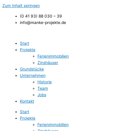
Zum Inhalt springen
(0 41 93) 88 030 – 39
info@manke-projekte.de
Start
Projekte
Ferienimmobilien
Zinshäuser
Grundstücke
Unternehmen
Historie
Team
Jobs
Kontakt
Start
Projekte
Ferienimmobilien
Zinshäuser