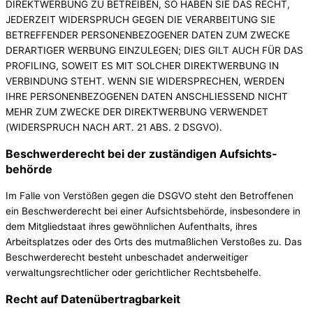
DIREKTWERBUNG ZU BETREIBEN, SO HABEN SIE DAS RECHT,
JEDERZEIT WIDERSPRUCH GEGEN DIE VERARBEITUNG SIE
BETREFFENDER PERSONENBEZOGENER DATEN ZUM ZWECKE
DERARTIGER WERBUNG EINZULEGEN; DIES GILT AUCH FÜR DAS
PROFILING, SOWEIT ES MIT SOLCHER DIREKTWERBUNG IN
VERBINDUNG STEHT. WENN SIE WIDERSPRECHEN, WERDEN
IHRE PERSONENBEZOGENEN DATEN ANSCHLIESSEND NICHT
MEHR ZUM ZWECKE DER DIREKTWERBUNG VERWENDET
(WIDERSPRUCH NACH ART. 21 ABS. 2 DSGVO).
Beschwerde­recht bei der zuständigen Aufsichts­
behörde
Im Falle von Verstößen gegen die DSGVO steht den Betroffenen
ein Beschwerderecht bei einer Aufsichtsbehörde, insbesondere in
dem Mitgliedstaat ihres gewöhnlichen Aufenthalts, ihres
Arbeitsplatzes oder des Orts des mutmaßlichen Verstoßes zu. Das
Beschwerderecht besteht unbeschadet anderweitiger
verwaltungsrechtlicher oder gerichtlicher Rechtsbehelfe.
Recht auf Daten­übertrag­barkeit