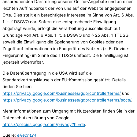
ansprechenden Darstellung unserer Online-Angebote und an einer
leichten Auffindbarkeit der von uns auf der Website angegebenen
Orte. Dies stellt ein berechtigtes Interesse im Sinne von Art. 6 Abs.
1 lit. f DSGVO dar. Sofern eine entsprechende Einwilligung
abgefragt wurde, erfolgt die Verarbeitung ausschließlich auf
Grundlage von Art. 6 Abs. 1 lit. a DSGVO und § 25 Abs. 1 TTDSG,
soweit die Einwilligung die Speicherung von Cookies oder den
Zugriff auf Informationen im Endgerät des Nutzers (z. B. Device-
Fingerprinting) im Sinne des TTDSG umfasst. Die Einwilligung ist
jederzeit widerrufbar.
Die Datenübertragung in die USA wird auf die
Standardvertragsklauseln der EU-Kommission gestützt. Details
finden Sie hier:
https://privacy.google.com/businesses/gdprcontrollerterms/
und
https://privacy.google.com/businesses/gdprcontrollerterms/sccs/
.
Mehr Informationen zum Umgang mit Nutzerdaten finden Sie in der
Datenschutzerklärung von Google:
https://policies.google.com/privacy?hl=de
.
Quelle:
eRecht24