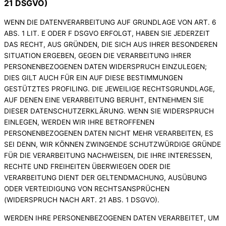
21 DSGVO)
WENN DIE DATENVERARBEITUNG AUF GRUNDLAGE VON ART. 6
ABS. 1 LIT. E ODER F DSGVO ERFOLGT, HABEN SIE JEDERZEIT
DAS RECHT, AUS GRÜNDEN, DIE SICH AUS IHRER BESONDEREN
SITUATION ERGEBEN, GEGEN DIE VERARBEITUNG IHRER
PERSONENBEZOGENEN DATEN WIDERSPRUCH EINZULEGEN;
DIES GILT AUCH FÜR EIN AUF DIESE BESTIMMUNGEN
GESTÜTZTES PROFILING. DIE JEWEILIGE RECHTSGRUNDLAGE,
AUF DENEN EINE VERARBEITUNG BERUHT, ENTNEHMEN SIE
DIESER DATENSCHUTZERKLÄRUNG. WENN SIE WIDERSPRUCH
EINLEGEN, WERDEN WIR IHRE BETROFFENEN
PERSONENBEZOGENEN DATEN NICHT MEHR VERARBEITEN, ES
SEI DENN, WIR KÖNNEN ZWINGENDE SCHUTZWÜRDIGE GRÜNDE
FÜR DIE VERARBEITUNG NACHWEISEN, DIE IHRE INTERESSEN,
RECHTE UND FREIHEITEN ÜBERWIEGEN ODER DIE
VERARBEITUNG DIENT DER GELTENDMACHUNG, AUSÜBUNG
ODER VERTEIDIGUNG VON RECHTSANSPRÜCHEN
(WIDERSPRUCH NACH ART. 21 ABS. 1 DSGVO).
WERDEN IHRE PERSONENBEZOGENEN DATEN VERARBEITET, UM