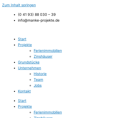
Zum Inhalt springen
(0 41 93) 88 030 – 39
info@manke-projekte.de
Start
Projekte
Ferienimmobilien
Zinshäuser
Grundstücke
Unternehmen
Historie
Team
Jobs
Kontakt
Start
Projekte
Ferienimmobilien
Zinshäuser