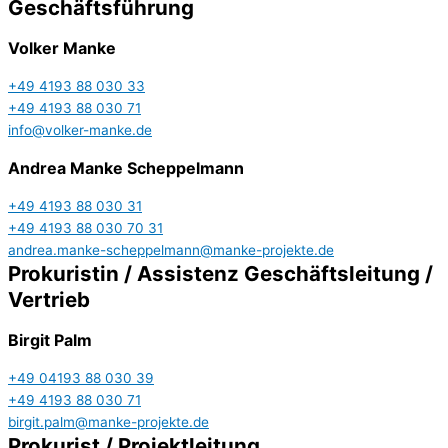
Geschäftsführung
Volker Manke
+49 4193 88 030 33
+49 4193 88 030 71
info@volker-manke.de
Andrea Manke Scheppelmann
+49 4193 88 030 31
+49 4193 88 030 70 31
andrea.manke-scheppelmann@manke-projekte.de
Prokuristin / Assistenz Geschäftsleitung /
Vertrieb
Birgit Palm
+49 04193 88 030 39
+49 4193 88 030 71
birgit.palm@manke-projekte.de
Prokurist / Projektleitung