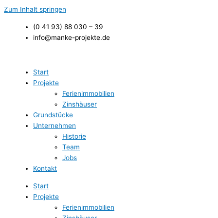
Zum Inhalt springen
(0 41 93) 88 030 – 39
info@manke-projekte.de
Start
Projekte
Ferienimmobilien
Zinshäuser
Grundstücke
Unternehmen
Historie
Team
Jobs
Kontakt
Start
Projekte
Ferienimmobilien
Zinshäuser