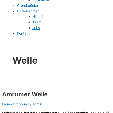
Grundstücke
Unternehmen
Historie
Team
Jobs
Kontakt
Welle
Amrumer Welle
Ferienimmobilien
/
admin
Ferienimmobilien zur Selbstnutzung und/oder Vermietung verkauft.