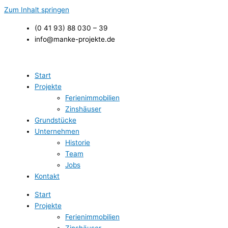
Zum Inhalt springen
(0 41 93) 88 030 – 39
info@manke-projekte.de
Start
Projekte
Ferienimmobilien
Zinshäuser
Grundstücke
Unternehmen
Historie
Team
Jobs
Kontakt
Start
Projekte
Ferienimmobilien
Zinshäuser